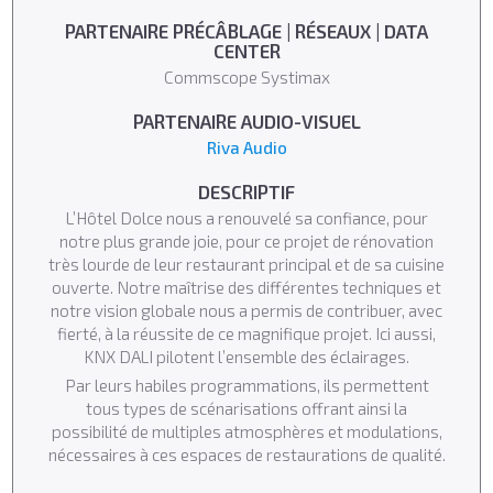
PARTENAIRE PRÉCÂBLAGE | RÉSEAUX | DATA
CENTER
Commscope Systimax
PARTENAIRE AUDIO-VISUEL
Riva Audio
DESCRIPTIF
L’Hôtel Dolce nous a renouvelé sa confiance, pour
notre plus grande joie, pour ce projet de rénovation
très lourde de leur restaurant principal et de sa cuisine
ouverte. Notre maîtrise des différentes techniques et
notre vision globale nous a permis de contribuer, avec
fierté, à la réussite de ce magnifique projet. Ici aussi,
KNX DALI pilotent l’ensemble des éclairages.
Par leurs habiles programmations, ils permettent
tous types de scénarisations offrant ainsi la
possibilité de multiples atmosphères et modulations,
nécessaires à ces espaces de restaurations de qualité.