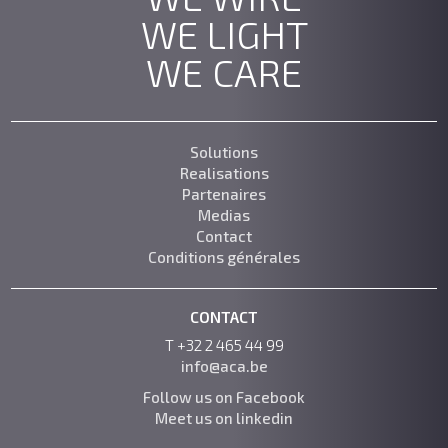
WE LIGHT
WE CARE
Solutions
Realisations
Partenaires
Medias
Contact
Conditions générales
CONTACT
T +32 2 465 44 99
info@aca.be
Follow us on Facebook
Meet us on linkedin